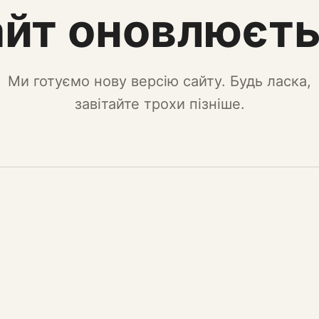
йт оновлюєт
Ми готуємо нову версію сайту. Будь ласка,
завітайте трохи пізніше.