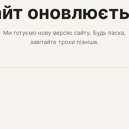
йт оновлюєт
Ми готуємо нову версію сайту. Будь ласка,
завітайте трохи пізніше.