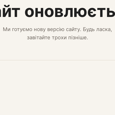
йт оновлюєт
Ми готуємо нову версію сайту. Будь ласка,
завітайте трохи пізніше.