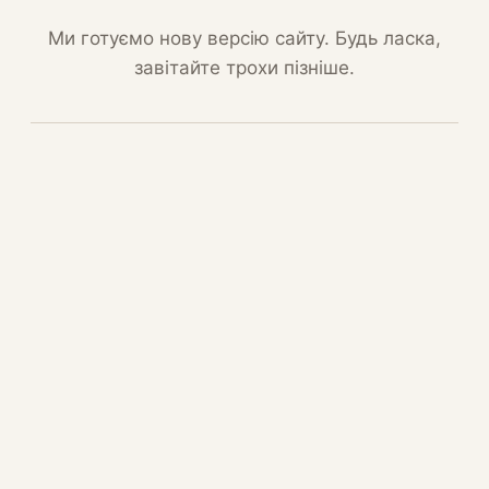
Ми готуємо нову версію сайту. Будь ласка,
завітайте трохи пізніше.