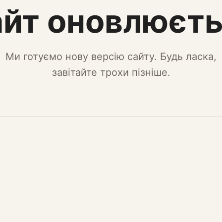
йт оновлюєт
Ми готуємо нову версію сайту. Будь ласка,
завітайте трохи пізніше.