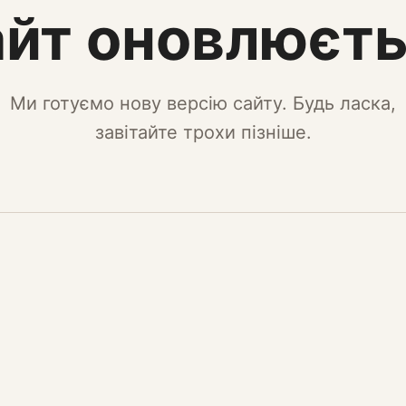
йт оновлюєт
Ми готуємо нову версію сайту. Будь ласка,
завітайте трохи пізніше.