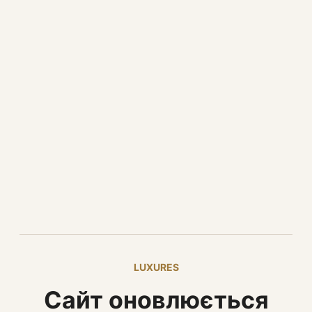
LUXURES
Сайт оновлюється