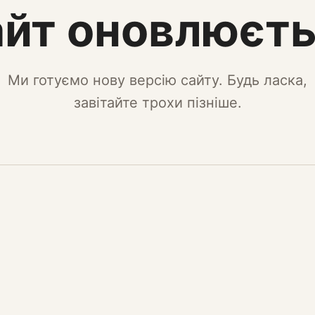
йт оновлюєт
Ми готуємо нову версію сайту. Будь ласка,
завітайте трохи пізніше.