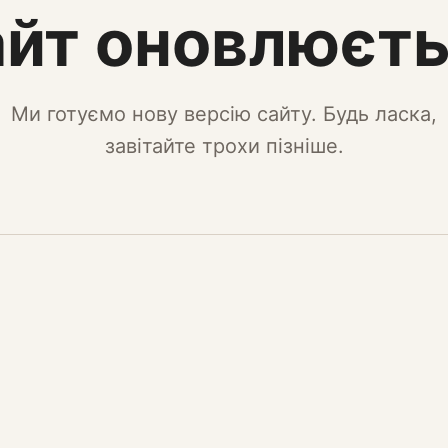
йт оновлюєт
Ми готуємо нову версію сайту. Будь ласка,
завітайте трохи пізніше.