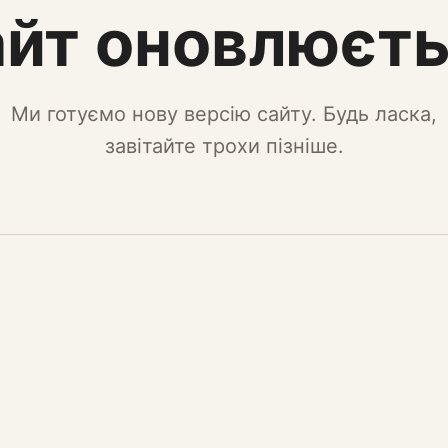
йт оновлюєт
Ми готуємо нову версію сайту. Будь ласка,
завітайте трохи пізніше.