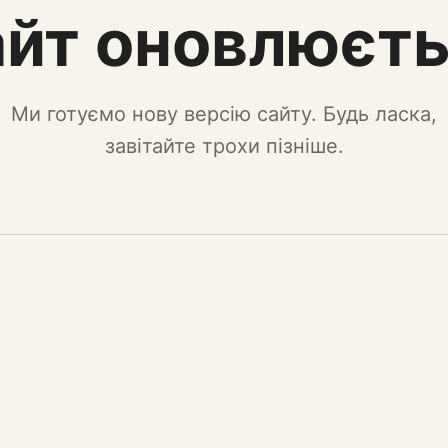
йт оновлюєт
Ми готуємо нову версію сайту. Будь ласка,
завітайте трохи пізніше.