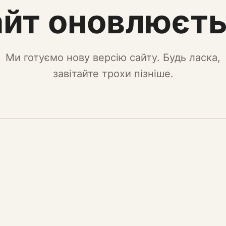
йт оновлюєт
Ми готуємо нову версію сайту. Будь ласка,
завітайте трохи пізніше.