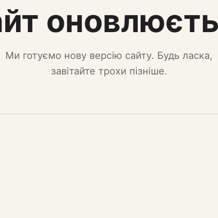
йт оновлюєт
Ми готуємо нову версію сайту. Будь ласка,
завітайте трохи пізніше.