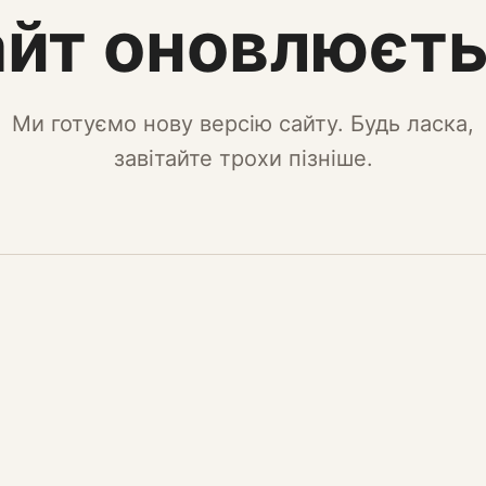
йт оновлюєт
Ми готуємо нову версію сайту. Будь ласка,
завітайте трохи пізніше.