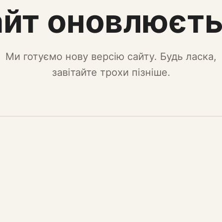
йт оновлюєт
Ми готуємо нову версію сайту. Будь ласка,
завітайте трохи пізніше.