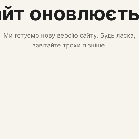
йт оновлюєт
Ми готуємо нову версію сайту. Будь ласка,
завітайте трохи пізніше.