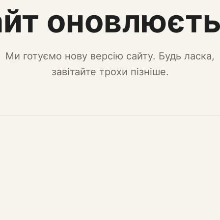
йт оновлюєт
Ми готуємо нову версію сайту. Будь ласка,
завітайте трохи пізніше.