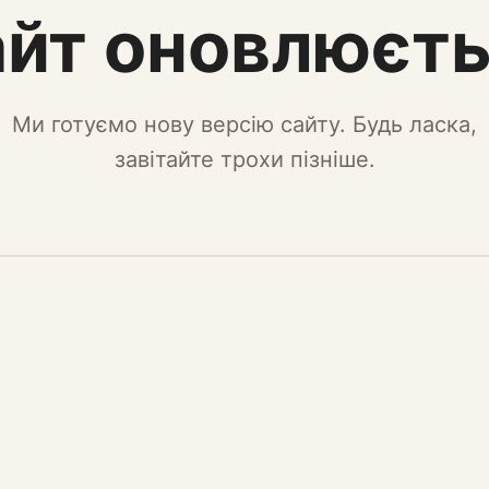
йт оновлюєт
Ми готуємо нову версію сайту. Будь ласка,
завітайте трохи пізніше.