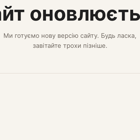
йт оновлюєт
Ми готуємо нову версію сайту. Будь ласка,
завітайте трохи пізніше.