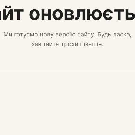
йт оновлюєт
Ми готуємо нову версію сайту. Будь ласка,
завітайте трохи пізніше.