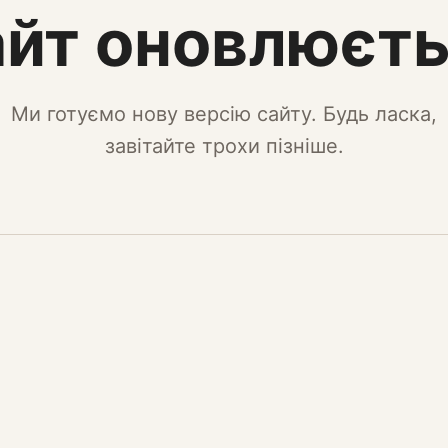
йт оновлюєт
Ми готуємо нову версію сайту. Будь ласка,
завітайте трохи пізніше.