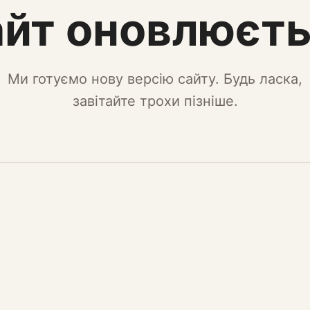
йт оновлюєт
Ми готуємо нову версію сайту. Будь ласка,
завітайте трохи пізніше.